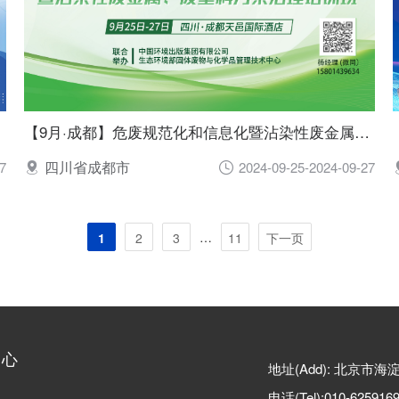
【9月·成都】危废规范化和信息化暨沾染性废金属、废塑料污染治理培训班
四川省成都市
7
2024-09-25-2024-09-27
…
1
2
3
11
下一页
中心
地址(Add): 北京市
电话(Tel):010-625916