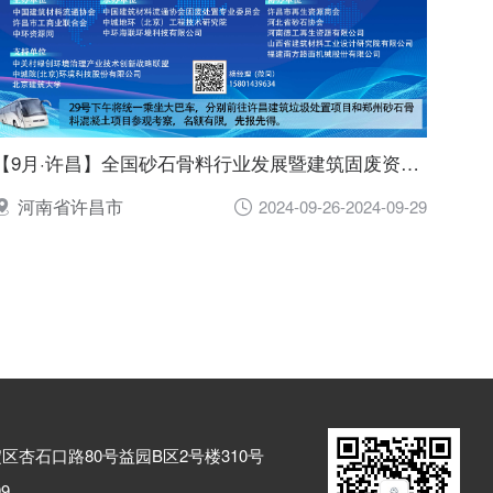
【9月·许昌】全国砂石骨料行业发展暨建筑固废资源化综合利用新质生产力技术创新大会
河南省许昌市
2024-09-26-2024-09-29
海淀区杏石口路80号益园B区2号楼310号
99