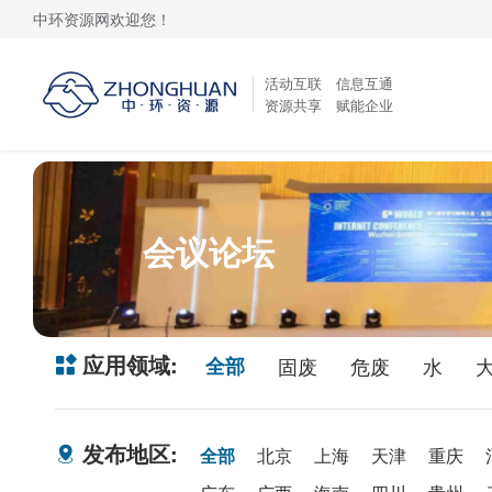
中环资源网欢迎您！
活动互联 信息互通
资源共享 赋能企业
会议论坛
应用领域:
全部
固废
危废
水
发布地区:
全部
北京
上海
天津
重庆