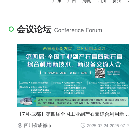
广东
广西
海南
四川
贵州
会议论坛
Conference Forum
【7月·成都】第四届全国工业副产石膏综合利用新技术、新设备交流大会 重磅来袭！
四川省成都市
2025-07-24-2025-07-2