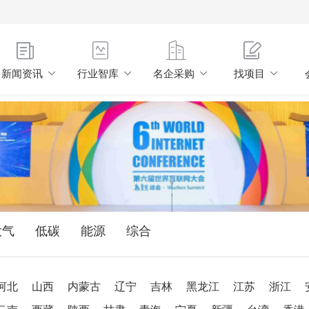
新闻资讯
行业智库
名企采购
找项目
大气
低碳
能源
综合
河北
山西
内蒙古
辽宁
吉林
黑龙江
江苏
浙江