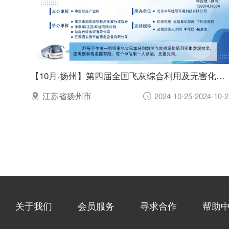
【10月·扬州】第四届全国飞灰综合利用及无害化处置新技术、新设备交流大会
江苏省扬州市
2024-10-25-2024-10-2
关于我们
会员服务
寻求合作
帮助