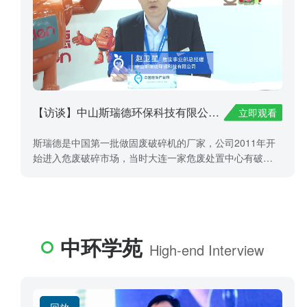
【访谈】中山斯瑞德环保科技有限公司——赵卫星
立即观看
斯瑞德是中国第一批做固废破碎机的厂家，公司2011年开
始进入危废破碎市场，当时大连一家危废处置中心有破碎
需求，对方通过对我们产品的了解，最终决定跟斯瑞德采
购危废破碎机系统，这套系统成为国内首套应用于危废领
域的破碎系统，也成为国内首套应用超过十年的危废破碎
机。随后斯瑞德通过深度调研危废市场，决定将危废市场
列入公司的主营业务。
中环学苑
High-end Interview
回放