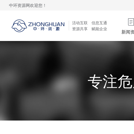
中环资源网欢迎您！
活动互联 信息互通
资源共享 赋能企业
新闻
专注危