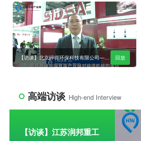
【访谈】北京碎得环保科技有限公司——陈廷亮
回放
高端访谈
High-end Interview
【访谈】江苏润邦重工