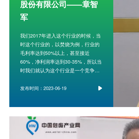
股份有限公司——章智
军
我们2017年进入这个行业的时候，当
时这个行业的，以焚烧为例，行业的
毛利率达到50%以上，甚至接近
60%，净利润率达到30-35%，所以当
时我们就认为这个行业是一个竞争不
充分的行业，供给小于需求，所以毛
利率特别高，我们当时预期呢，因为
发布时间：2023-06-19
危废不是一个垄断行业，所以肯定还
会有不少的竞争者加入。