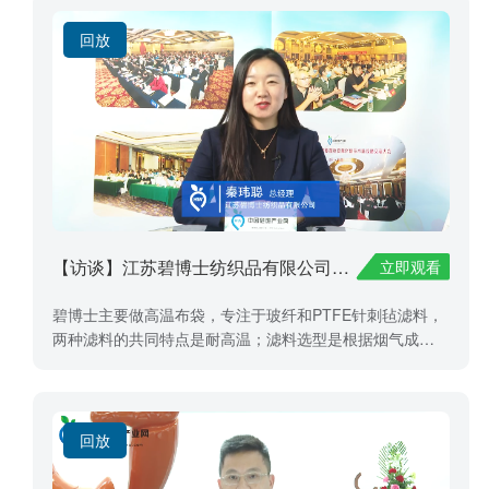
回放
【访谈】江苏碧博士纺织品有限公司——秦玮聪
立即观看
碧博士主要做高温布袋，专注于玻纤和PTFE针刺毡滤料，
两种滤料的共同特点是耐高温；滤料选型是根据烟气成
分，烟气温度等九大条件决定，PTFE针刺毡滤料在烟气条
件复杂的工况应用上更广泛一些，但由于其成本过高，碧
博士主要从事这两种材料的研发及生产，另外特针对水泥
窑协同处置企业研发适用滤料：玻纤膨体滤布和玻纤耐酸
回放
的膨体滤布，可以为水泥窑协同处置危废、垃圾焚烧、固
废等行业提供更适用于工况的物料。