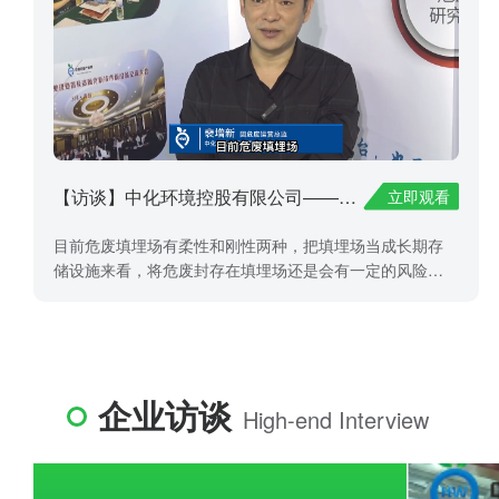
【访谈】中化环境控股有限公司——裴增新
立即观看
目前危废填埋场有柔性和刚性两种，把填埋场当成长期存
储设施来看，将危废封存在填埋场还是会有一定的风险。
近几年国内危废填埋市场竞争很激烈，会有部分企业不按
照标准将物料固化、稳定化，而是直接入坑填埋，这样会
对环境存在很大的隐患。
企业访谈
High-end Interview