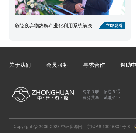
危险废弃物热解产业化利用系统解决方案
立即观看
关于我们
会员服务
寻求合作
帮助
网络互联 信息互通
资源共享 赋能企业
Copyright @ 2005-2023 中环资源网
京ICP备13016804号-6